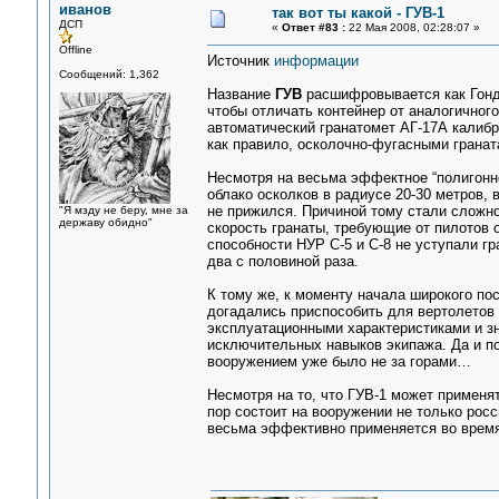
иванов
так вот ты какой - ГУВ-1
ДСП
«
Ответ #83 :
22 Мая 2008, 02:28:07 »
Offline
Источник
информации
Сообщений: 1,362
Название
ГУВ
расшифровывается как Гонд
чтобы отличать контейнер от аналогичног
автоматический гранатомет АГ-17А калибр
как правило, осколочно-фугасными грана
Несмотря на весьма эффектное “полигонно
облако осколков в радиусе 20-30 метров, 
не прижился. Причиной тому стали сложно
"Я мзду не беру, мне за
державу обидно"
скорость гранаты, требующие от пилотов
способности НУР С-5 и С-8 не уступали г
два с половиной раза.
К тому же, к моменту начала широкого по
догадались приспособить для вертолетов
эксплуатационными характеристиками и з
исключительных навыков экипажа. Да и п
вооружением уже было не за горами…
Несмотря на то, что ГУВ-1 может применят
пор состоит на вооружении не только росс
весьма эффективно применяется во время