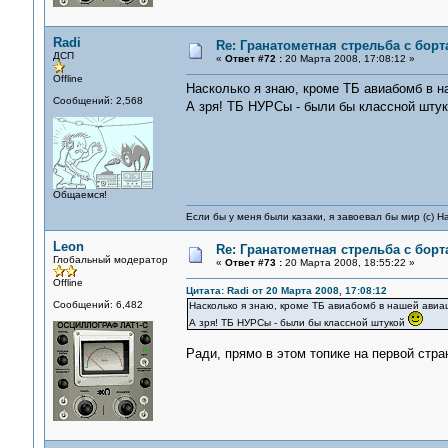
Radi
Re: Гранатометная стрельба с борт
ДСП
«
Ответ #72 :
20 Марта 2008, 17:08:12 »
Offline
Насколько я знаю, кроме ТБ авиабомб в н
Сообщений: 2,568
А зря! ТБ НУРСы - были бы классной шту
Общаемся!
Если бы у меня были казаки, я завоевал бы мир (с) Н
Leon
Re: Гранатометная стрельба с борт
Глобальный модератор
«
Ответ #73 :
20 Марта 2008, 18:55:22 »
Offline
Цитата: Radi от 20 Марта 2008, 17:08:12
Сообщений: 6,482
Насколько я знаю, кроме ТБ авиабомб в нашей авиа
А зря! ТБ НУРСы - были бы классной штукой
Ради, прямо в этом топике на первой стра