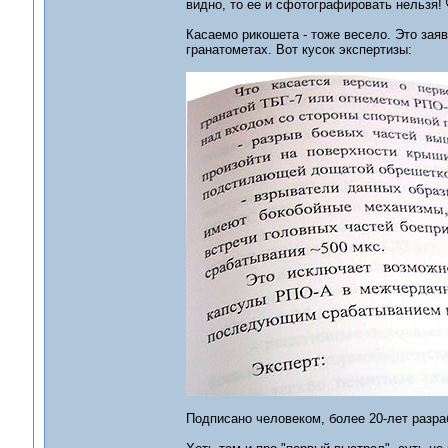
видно, то ее и сфотографировать нельзя!
Касаемо рикошета - тоже весело. Это зая
гранатометах. Вот кусок экспертизы:
Подписано человеком, более 20-лет разр