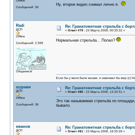
Offline
Ну, второе видео снимал лично я.
Сообщений: 36
Radi
Re: Гранатометная стрельба с борт
ДСП
«
Ответ #79 :
23 Марта 2008, 00:35:32 »
Offline
Нормальная стрельба... Попал?
Сообщений: 2,568
Общаемся!
Если бы у меня были казаки, я завоевал бы мир (с) Н
шурави
Re: Гранатометная стрельба с борт
ДСП
«
Ответ #80 :
23 Марта 2008, 13:33:51 »
Offline
Это так называемая стрельба по площади,
Сообщений: 36
бывало.
иванов
Re: Гранатометная стрельба с борт
ДСП
«
Ответ #81 :
23 Марта 2008, 19:35:29 »