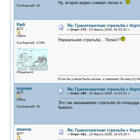
Ну, второе видео снимал лично я.
Сообщений: 36
Radi
Re: Гранатометная стрельба с борт
ДСП
«
Ответ #79 :
23 Марта 2008, 00:35:32 »
Offline
Нормальная стрельба... Попал?
Сообщений: 2,568
Общаемся!
Если бы у меня были казаки, я завоевал бы мир (с) Н
шурави
Re: Гранатометная стрельба с борт
ДСП
«
Ответ #80 :
23 Марта 2008, 13:33:51 »
Offline
Это так называемая стрельба по площади,
Сообщений: 36
бывало.
иванов
Re: Гранатометная стрельба с борт
ДСП
«
Ответ #81 :
23 Марта 2008, 19:35:29 »