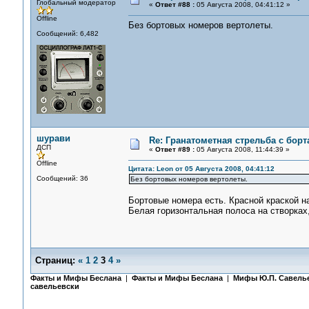
Глобальный модератор
«
Ответ #88 :
05 Августа 2008, 04:41:12 »
Offline
Без бортовых номеров вертолеты.
Сообщений: 6,482
шурави
Re: Гранатометная стрельба с борт
ДСП
«
Ответ #89 :
05 Августа 2008, 11:44:39 »
Offline
Цитата: Leon от 05 Августа 2008, 04:41:12
Сообщений: 36
Без бортовых номеров вертолеты.
Бортовые номера есть. Красной краской н
Белая горизонтальная полоса на створках
Страниц:
«
1
2
3
4
»
Факты и Мифы Беслана
|
Факты и Мифы Беслана
|
Мифы Ю.П. Савель
савельевски