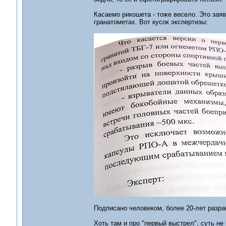
Касаемо рикошета - тоже весело. Это зая
гранатометах. Вот кусок экспертизы:
Подписано человеком, более 20-лет разр
Хоть там и про "первый выстрел", суть не 