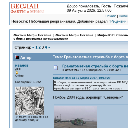
Добро пожаловать,
Гость
. Пожалу
09 Августа 2026, 12:57:06
Начало
|
Помо
Новости:
Небольшая реорганизация. Добавлен раздел
"Рецензии 
Факты и Мифы Беслана
|
Факты и Мифы Беслана
|
Мифы Ю.П. Савель
с борта вертолета по-савельевски
Страниц:
«
1
2
3
4
»
Тема: Гранатометная стрельба с борта 
Автор
иванов
Гранатометная стрельба с борта в
ДСП
«
Ответ #60 :
15 Октября 2007, 01:05:42 »
Offline
Цитата: Radi от 17 Марта 2007, 10:42:29
Сообщений: 1,362
В общем, опознавательный знак вертолётов ВВ МВД
Полоса идёт кольцом по диаметру балки.
Армейская авиация и ВВС таких полос не имеют.
Ноябрь 2004 года, аэропорт "Северный"
"Я мзду не беру, мне за
державу обидно"