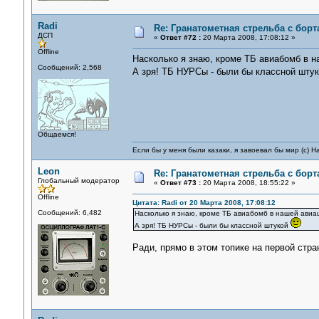
Radi
Re: Гранатометная стрельба с борт
ДСП
«
Ответ #72 :
20 Марта 2008, 17:08:12 »
Offline
Насколько я знаю, кроме ТБ авиабомб в н
Сообщений: 2,568
А зря! ТБ НУРСы - были бы классной шту
Общаемся!
Если бы у меня были казаки, я завоевал бы мир (с) Н
Leon
Re: Гранатометная стрельба с борт
Глобальный модератор
«
Ответ #73 :
20 Марта 2008, 18:55:22 »
Offline
Цитата: Radi от 20 Марта 2008, 17:08:12
Сообщений: 6,482
Насколько я знаю, кроме ТБ авиабомб в нашей авиа
А зря! ТБ НУРСы - были бы классной штукой
Ради, прямо в этом топике на первой стра