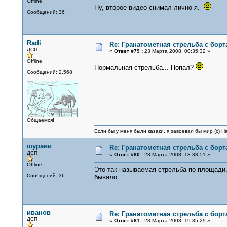
Offline
Ну, второе видео снимал лично я.
Сообщений: 36
Radi
Re: Гранатометная стрельба с борт
ДСП
«
Ответ #79 :
23 Марта 2008, 00:35:32 »
Offline
Нормальная стрельба... Попал?
Сообщений: 2,568
Общаемся!
Если бы у меня были казаки, я завоевал бы мир (с) Н
шурави
Re: Гранатометная стрельба с борт
ДСП
«
Ответ #80 :
23 Марта 2008, 13:33:51 »
Offline
Это так называемая стрельба по площади,
Сообщений: 36
бывало.
иванов
Re: Гранатометная стрельба с борт
ДСП
«
Ответ #81 :
23 Марта 2008, 19:35:29 »