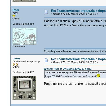
Radi
Re: Гранатометная стрельба с борт
ДСП
«
Ответ #72 :
20 Марта 2008, 17:08:12 »
Offline
Насколько я знаю, кроме ТБ авиабомб в н
Сообщений: 2,568
А зря! ТБ НУРСы - были бы классной шту
Общаемся!
Если бы у меня были казаки, я завоевал бы мир (с) Н
Leon
Re: Гранатометная стрельба с борт
Глобальный модератор
«
Ответ #73 :
20 Марта 2008, 18:55:22 »
Offline
Цитата: Radi от 20 Марта 2008, 17:08:12
Сообщений: 6,482
Насколько я знаю, кроме ТБ авиабомб в нашей авиа
А зря! ТБ НУРСы - были бы классной штукой
Ради, прямо в этом топике на первой стра