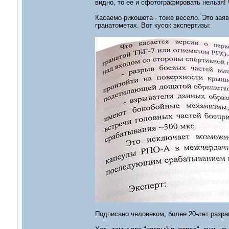
видно, то ее и сфотографировать нельзя!
Касаемо рикошета - тоже весело. Это зая
гранатометах. Вот кусок экспертизы:
Подписано человеком, более 20-лет разр