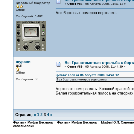
Глобальный модератор
«
Ответ #88 :
05 Августа 2008, 04:41:12 »
Offline
Без бортовых номеров вертолеты.
Сообщений: 6,482
шурави
Re: Гранатометная стрельба с борт
ДСП
«
Ответ #89 :
05 Августа 2008, 11:44:39 »
Offline
Цитата: Leon от 05 Августа 2008, 04:41:12
Сообщений: 36
Без бортовых номеров вертолеты.
Бортовые номера есть. Красной краской н
Белая горизонтальная полоса на створках
Страниц:
«
1
2
3
4
»
Факты и Мифы Беслана
|
Факты и Мифы Беслана
|
Мифы Ю.П. Савель
савельевски