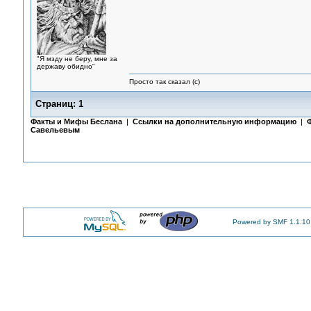
"Я мзду не беру, мне за
державу обидно"
Просто так сказал (с)
Страниц:
1
Факты и Мифы Беслана
|
Ссылки на дополнительную информацию
|
Ф
Савельевым
Powered by SMF 1.1.10