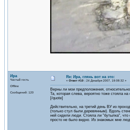
Ира
Re: Ира, глянь вот на это:
Частый гость
«
Ответ #10 :
24 Декабря 2007, 19:08:32 »
Offline
Верны ли мои предположения, относительно
Сообщений: 120
Та, которая слева, вероятно тоже стояла на
[/quote]
Действительно, на третий день ВУ из проход
(только стул были деревянным). Вдоль стен
ней сидели люди. Стояла ли "бутылка", что 
просто не было видно. Из знакомых мне люд