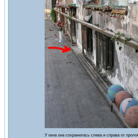
У окна она сохранилась слева и справа от проло