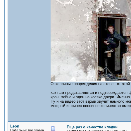
Осколочные повреждения на стене - от этой
как нам представляется и подтверждается ф
кронштейне и один на косяке двери. Именно
Ну и на видео этот взрыв звучит намного мо
мощный и принес основное количество смер
Leon
Еще раз о качестве кладки
Глобальный модератор
«
Ответ #23 :
25 Декабря 2007, 00:12:10 »