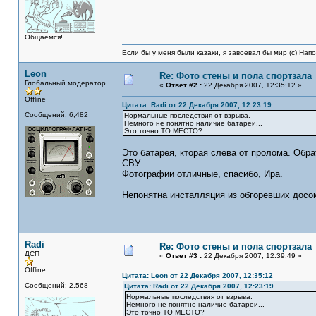
Общаемся!
Если бы у меня были казаки, я завоевал бы мир (с) Нап
Leon
Re: Фото стены и пола спортзала
Глобальный модератор
«
Ответ #2 :
22 Декабря 2007, 12:35:12 »
Offline
Цитата: Radi от 22 Декабря 2007, 12:23:19
Сообщений: 6,482
Нормальные последствия от взрыва.
Немного не понятно наличие батареи...
Это точно ТО МЕСТО?
Это батарея, кторая слева от пролома. Обра
СВУ.
Фотографии отличные, спасибо, Ира.
Непонятна инсталляция из обгоревших досок
Radi
Re: Фото стены и пола спортзала
ДСП
«
Ответ #3 :
22 Декабря 2007, 12:39:49 »
Offline
Цитата: Leon от 22 Декабря 2007, 12:35:12
Сообщений: 2,568
Цитата: Radi от 22 Декабря 2007, 12:23:19
Нормальные последствия от взрыва.
Немного не понятно наличие батареи...
Это точно ТО МЕСТО?