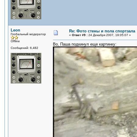
Leon
Re: Фото стены и пола спортзала
Глобальный модератор
«
Ответ #9 :
24 Декабря 2007, 19:05:07 »
Offline
Во, Паша подкинул еще картинку:
Сообщений: 6,482