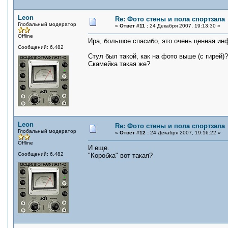
Leon
Re: Фото стены и пола спортзала
Глобальный модератор
«
Ответ #11 :
24 Декабря 2007, 19:13:30 »
Offline
Ира, большое спасибо, это очень ценная ин
Сообщений: 6,482
Стул был такой, как на фото выше (с гирей)?
Скамейка такая же?
Leon
Re: Фото стены и пола спортзала
Глобальный модератор
«
Ответ #12 :
24 Декабря 2007, 19:16:22 »
Offline
И еще.
Сообщений: 6,482
"Коробка" вот такая?