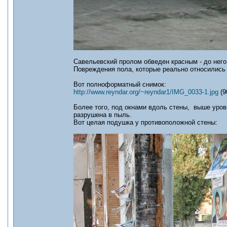
Савельевский пролом обведен красным - до него 
Повреждения пола, которые реально относились 
Вот полноформатный снимок:
http://www.reyndar.org/~reyndar1/IMG_0033-1.jpg
(9
Более того, под окнами вдоль стены, выше уров
разрушена в пыль.
Вот целая подушка у противоположной стены: