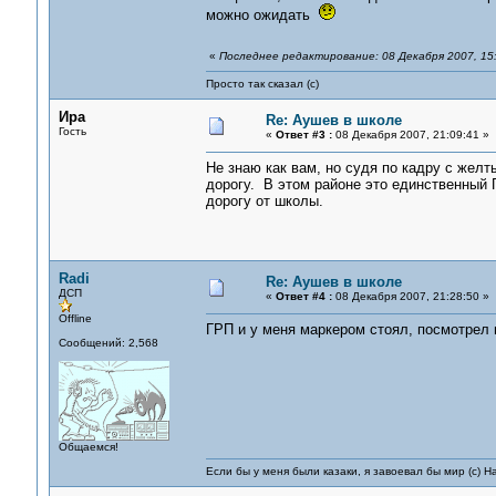
можно ожидать
«
Последнее редактирование: 08 Декабря 2007, 15:
Просто так сказал (с)
Ира
Re: Аушев в школе
Гость
«
Ответ #3 :
08 Декабря 2007, 21:09:41 »
Не знаю как вам, но судя по кадру с жел
дорогу. В этом районе это единственный 
дорогу от школы.
Radi
Re: Аушев в школе
ДСП
«
Ответ #4 :
08 Декабря 2007, 21:28:50 »
Offline
ГРП и у меня маркером стоял, посмотрел н
Сообщений: 2,568
Общаемся!
Если бы у меня были казаки, я завоевал бы мир (с) Н