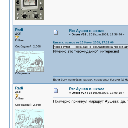
Radi
Re: Аушев в школе
ДСП
«
Ответ #26 :
15 Июля 2008, 17:56:46 »
Offline
Цитата: иванов от 15 Июля 2008, 17:21:00
Сообщений: 2,568
через сутки - "неожиданно" согласился на проезд 
Именно это "неожиданно" интересно!
Общаемся!
Если бы у меня были казаки, я завоевал бы мир (с) Н
Radi
Re: Аушев в школе
ДСП
«
Ответ #27 :
15 Июля 2008, 18:09:15 »
Offline
Примерно прикинул маршрут Аушева: да, 
Сообщений: 2,568