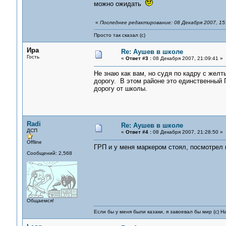
можно ожидать
«
Последнее редактирование: 08 Декабря 2007, 15:
Просто так сказал (с)
Ира
Re: Аушев в школе
Гость
«
Ответ #3 :
08 Декабря 2007, 21:09:41 »
Не знаю как вам, но судя по кадру с жел
дорогу. В этом районе это единственный 
дорогу от школы.
Radi
Re: Аушев в школе
ДСП
«
Ответ #4 :
08 Декабря 2007, 21:28:50 »
Offline
ГРП и у меня маркером стоял, посмотрел н
Сообщений: 2,568
Общаемся!
Если бы у меня были казаки, я завоевал бы мир (с) Н