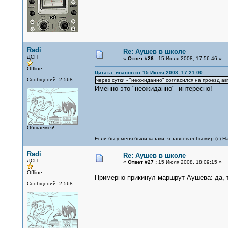
Radi
Re: Аушев в школе
ДСП
«
Ответ #26 :
15 Июля 2008, 17:56:46 »
Offline
Цитата: иванов от 15 Июля 2008, 17:21:00
Сообщений: 2,568
через сутки - "неожиданно" согласился на проезд 
Именно это "неожиданно" интересно!
Общаемся!
Если бы у меня были казаки, я завоевал бы мир (с) Н
Radi
Re: Аушев в школе
ДСП
«
Ответ #27 :
15 Июля 2008, 18:09:15 »
Offline
Примерно прикинул маршрут Аушева: да, 
Сообщений: 2,568