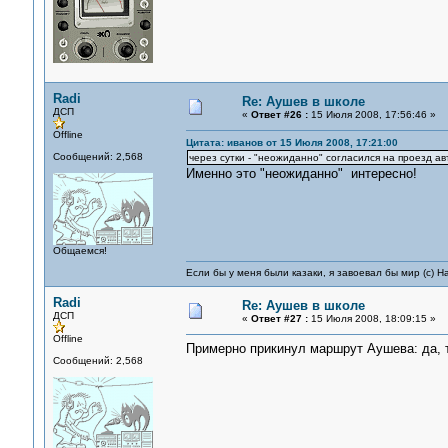
Radi
Re: Аушев в школе
ДСП
«
Ответ #26 :
15 Июля 2008, 17:56:46 »
Offline
Цитата: иванов от 15 Июля 2008, 17:21:00
Сообщений: 2,568
через сутки - "неожиданно" согласился на проезд 
Именно это "неожиданно" интересно!
Общаемся!
Если бы у меня были казаки, я завоевал бы мир (с) Н
Radi
Re: Аушев в школе
ДСП
«
Ответ #27 :
15 Июля 2008, 18:09:15 »
Offline
Примерно прикинул маршрут Аушева: да, 
Сообщений: 2,568