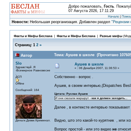
Добро пожаловать,
Гость
. Пожалу
07 Августа 2026, 17:11:29
Начало
|
Помо
Новости:
Небольшая реорганизация. Добавлен раздел
"Рецензии 
Факты и Мифы Беслана
|
Факты и Мифы Беслана
|
Разные мифы
(Мод
Страниц:
1
2
»
Тема: Аушев в школе (Прочитано 107609
Автор
Slo
Аушев в школе
Здравствуй .Я
«
:
06 Декабря 2007, 11:36:53 »
-Всемирное Равновесие
.
Собственно - вопрос .
ДСП
Offline
Аушев, в своем интервью,(Dispatches Besla
Сообщений: 164
Цитата: Руслан Аушев
И они сказали маршрут -
как я должен заходить...
Далее , в контексте интервью показывают
Видно, што это какой-то курятник , или х
Деньги.Девки.Криминал.
Вопрос простой - или это видео
не
относит