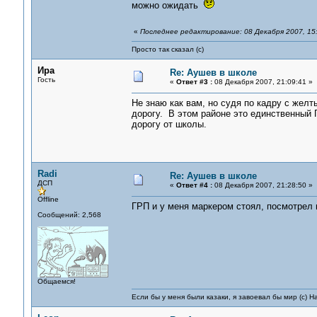
можно ожидать
«
Последнее редактирование: 08 Декабря 2007, 15:
Просто так сказал (с)
Ира
Re: Аушев в школе
Гость
«
Ответ #3 :
08 Декабря 2007, 21:09:41 »
Не знаю как вам, но судя по кадру с жел
дорогу. В этом районе это единственный 
дорогу от школы.
Radi
Re: Аушев в школе
ДСП
«
Ответ #4 :
08 Декабря 2007, 21:28:50 »
Offline
ГРП и у меня маркером стоял, посмотрел н
Сообщений: 2,568
Общаемся!
Если бы у меня были казаки, я завоевал бы мир (с) Н