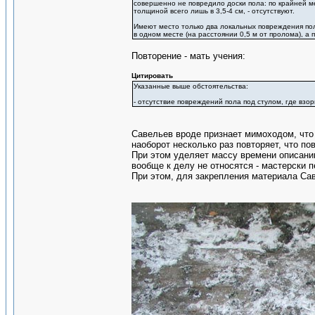
совершенно не повредило доски пола: по крайней м
толщиной всего лишь в 3,5-4 см, - отсутствуют.
Имеют место только два локальных повреждения пол
в одном месте (на расстоянии 0,5 м от пролома), а 
Повторение - мать учения:
Цитировать
Указанные выше обстоятельства:
- отсутствие повреждений пола под стулом, где взор
Савельев вроде признает мимоходом, что 
наоборот несколько раз повторяет, что по
При этом уделяет массу времени описани
вообще к делу не относятся - мастерски 
При этом, для закрепления материала Са