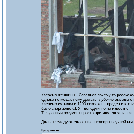
Касаемо женщины - Савельев почему-то рассказал 
однако не мешает ему делать глубокие выводы о 
Касаемо бутылки и 1200 осколков - вроде ни кто и
было снаряжено СВУ - доподлинно не известно.
Т.е. данный аргумент просто притянут за уши, как
Дальше следуют сплошные шедевры научной мысл
Цитировать