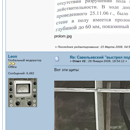
prolom.jpg
«
Последнее редактирование: 15 Марта 2008, 04:5
Leon
Re: Савельевский "выстрел по
Глобальный модератор
«
Ответ #2 :
28 Января 2008, 18:54:12 »
Offline
Вот эти щиты:
Сообщений: 6,482