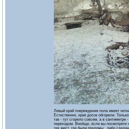
Левый край повреждения пола имеет четки
Естественно, края досок обгорели. Только
так - тут сгорело совсем, а в сантиметре
переходом. Вообще, если вы посмотрите н
тех мест, где были проломы: либо сделан