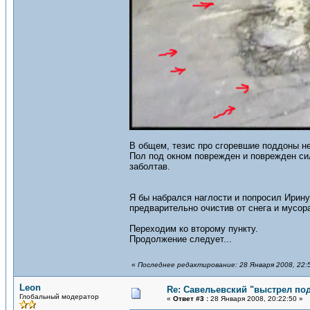
В общем, тезис про сгоревшие поддоны не
Пол под окном поврежден и поврежден сил
заболтав.
Я бы набрался наглости и попросил Ирину
предварительно очистив от снега и мусор
Переходим ко второму пункту.
Продолжение следует...
«
Последнее редактирование: 28 Января 2008, 22:
Leon
Re: Савельевский "выстрел по
Глобальный модератор
«
Ответ #3 :
28 Января 2008, 20:22:50 »