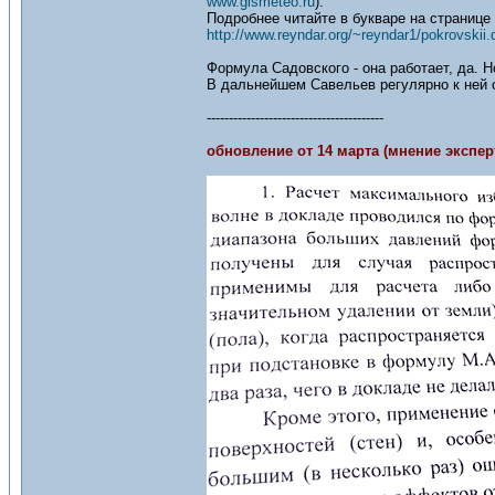
www.gismeteo.ru
).
Подробнее читайте в букваре на странице 
http://www.reyndar.org/~reyndar1/pokrovskii.
Формула Садовского - она работает, да. 
В дальнейшем Савельев регулярно к ней об
----------------------------------------
обновление от 14 марта (мнение экспер