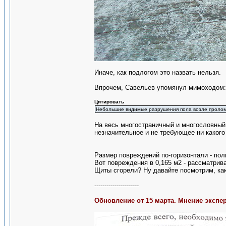
Иначе, как подлогом это назвать нельзя.
Впрочем, Савельев упомянул мимоходом:
Цитировать
Небольшие видимые разрушения пола возле пролома 
На весь многостраничный и многословный
незначительное и не требующее ни какого
Размер повреждений по-горизонтали - по
Вот повреждения в 0,165 м2 - рассматриваю
Щиты сгорели? Ну давайте посмотрим, ка
----------------------
Обновление от 15 марта. Мнение экспе