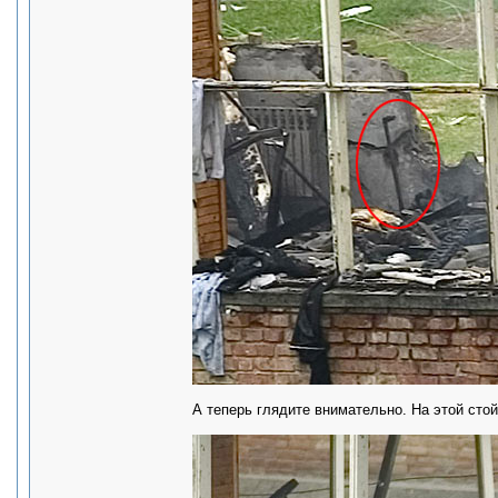
А теперь глядите внимательно. На этой стой