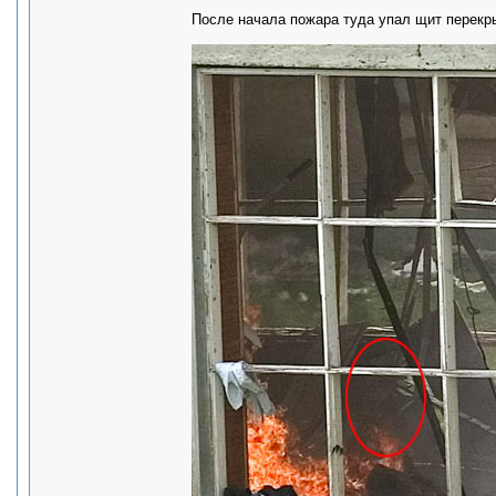
После начала пожара туда упал щит перекрыт