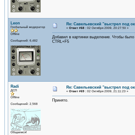
Leon
Re: Савельевский "выстрел под о
Глобальный модератор
«
Ответ #68 :
02 Октября 2009, 20:27:50 »
Offline
Добавил в картинки выделение. Чтобы было 
Сообщений: 6,482
CTRL+F5
Radi
Re: Савельевский "выстрел под о
ДСП
«
Ответ #69 :
02 Октября 2009, 21:11:23 »
Offline
Принято.
Сообщений: 2,568
Общаемся!