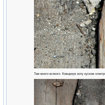
Там много всякого. Ковырнув золу куском электр