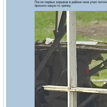
После первых взрывов в районе окна упал пото
бросило какую-то тряпку.