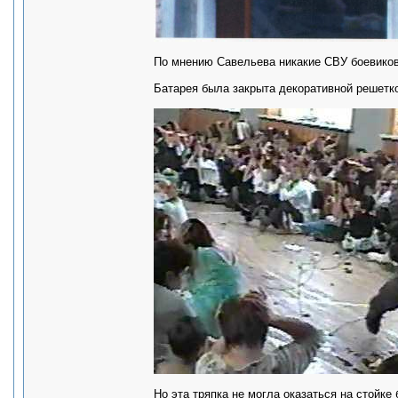
По мнению Савельева никакие СВУ боевиков
Батарея была закрыта декоративной решетк
Но эта тряпка не могла оказаться на стойке