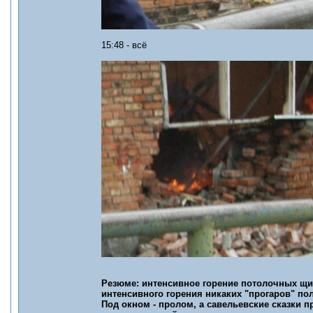
15:48 - всё
Резюме: интенсивное горение потолочных щит
интенсивного горения никаких "прогаров" пол
Под окном - пролом, а савельевские сказки пр