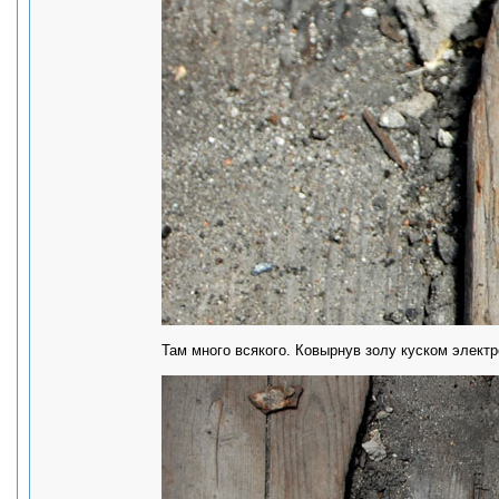
Там много всякого. Ковырнув золу куском электр