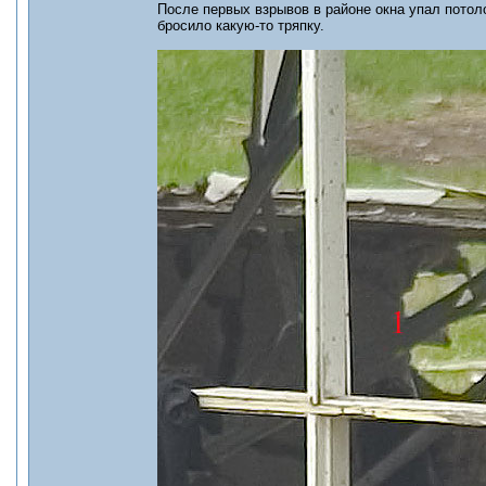
После первых взрывов в районе окна упал пото
бросило какую-то тряпку.