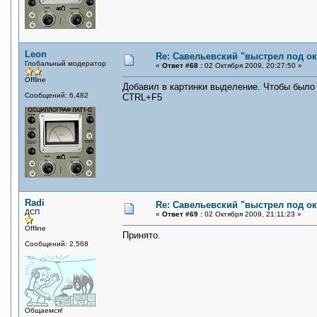
Leon
Re: Савельевский "выстрел под о
Глобальный модератор
«
Ответ #68 :
02 Октября 2009, 20:27:50 »
Offline
Добавил в картинки выделение. Чтобы было 
Сообщений: 6,482
CTRL+F5
Radi
Re: Савельевский "выстрел под о
ДСП
«
Ответ #69 :
02 Октября 2009, 21:11:23 »
Offline
Принято.
Сообщений: 2,568
Общаемся!