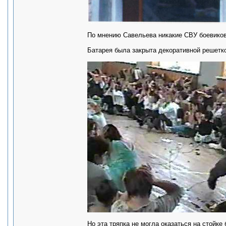
По мнению Савельева никакие СВУ боевиков
Батарея была закрыта декоративной решетк
Но эта тряпка не могла оказаться на стойке