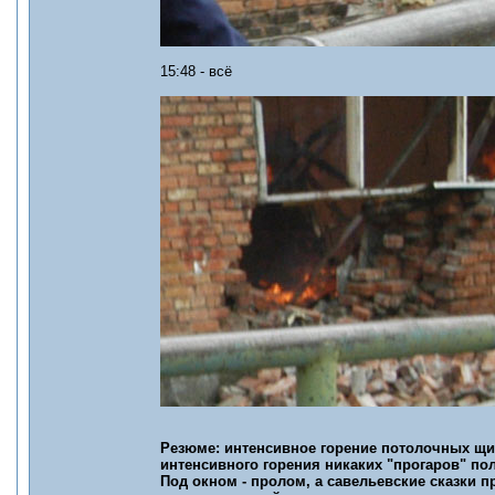
15:48 - всё
Резюме: интенсивное горение потолочных щит
интенсивного горения никаких "прогаров" пол
Под окном - пролом, а савельевские сказки пр