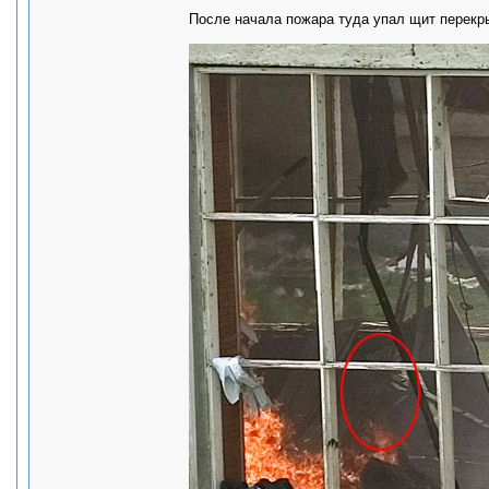
После начала пожара туда упал щит перекрыт