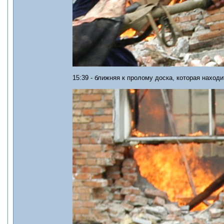
15:39 - ближняя к пролому доска, которая наход