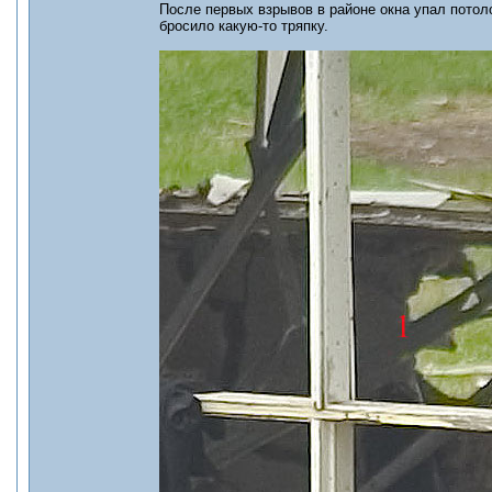
После первых взрывов в районе окна упал пото
бросило какую-то тряпку.