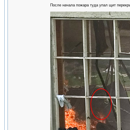
После начала пожара туда упал щит перекрыт