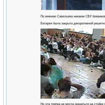
По мнению Савельева никакие СВУ боевиков
Батарея была закрыта декоративной решетк
Но эта тряпка не могла оказаться на стойке