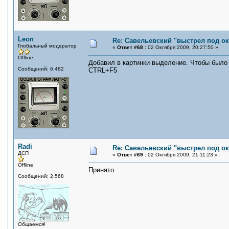
Leon
Re: Савельевский "выстрел под о
Глобальный модератор
«
Ответ #68 :
02 Октября 2009, 20:27:50 »
Offline
Добавил в картинки выделение. Чтобы было 
Сообщений: 6,482
CTRL+F5
Radi
Re: Савельевский "выстрел под о
ДСП
«
Ответ #69 :
02 Октября 2009, 21:11:23 »
Offline
Принято.
Сообщений: 2,568
Общаемся!