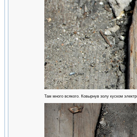
Там много всякого. Ковырнув золу куском электр