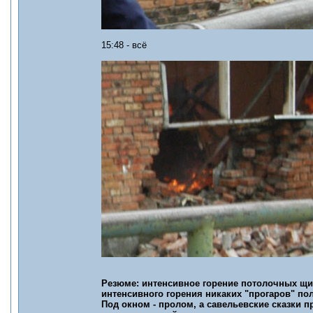
15:48 - всё
Резюме: интенсивное горение потолочных щит
интенсивного горения никаких "прогаров" пол
Под окном - пролом, а савельевские сказки пр