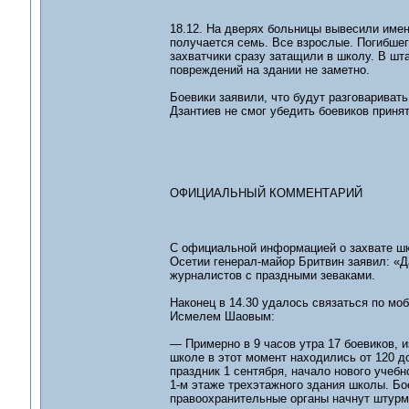
18.12. На дверях больницы вывесили имен
получается семь. Все взрослые. Погибшего
захватчики сразу затащили в школу. В шт
повреждений на здании не заметно.
Боевики заявили, что будут разговарива
Дзантиев не смог убедить боевиков принят
ОФИЦИАЛЬНЫЙ КОММЕНТАРИЙ
С официальной информацией о захвате шк
Осетии генерал-майор Бритвин заявил: «
журналистов с праздными зеваками.
Наконец в 14.30 удалось связаться по м
Исмелем Шаовым:
— Примерно в 9 часов утра 17 боевиков, 
школе в этот момент находились от 120 д
праздник 1 сентября, начало нового учебн
1-м этаже трехэтажного здания школы. Бо
правоохранительные органы начнут штурм