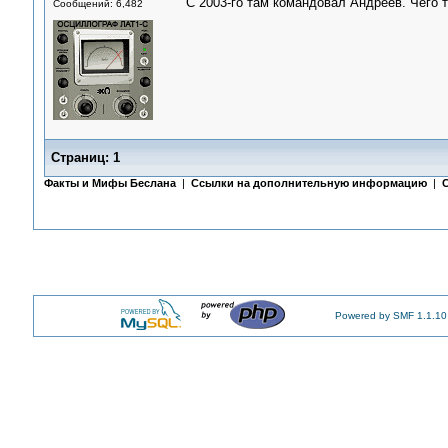
С 2003-го там командовал Андреев. Чего 
Сообщений: 6,482
Страниц:
1
Факты и Мифы Беслана
|
Ссылки на дополнительную информацию
|
Powered by SMF 1.1.10