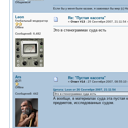
Общаемся!
Если бы у меня были казаки, я завоевал бы мир (с) Н
Leon
Re: "Пустая кассета"
Глобальный модератор
«
Ответ #13 :
26 Сентября 2007, 21:11:54 
Offline
Это в стенограммах суда есть
Сообщений: 6,482
Ars
Re: "Пустая кассета"
ДСП
«
Ответ #14 :
27 Сентября 2007, 08:55:10 
Offline
Цитата: Leon от 26 Сентября 2007, 21:11:54
Сообщений: 442
Это в стенограммах суда есть
А вообще, в материалах суда эта пустая 
предметов, исследованных судом.