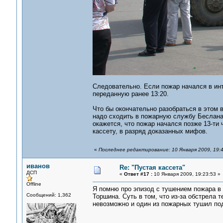
Следовательно. Если пожар начался в инте
переданную ранее 13:20.
Что бы окончательно разобраться в этом в
надо сходить в пожарную службу Беслана
окажется, что пожар начался позже 13-ти 
кассету, в разряд доказанных мифов.
«
Последнее редактирование: 10 Января 2009, 19:
иванов
Re: "Пустая кассета"
ДСП
«
Ответ #17 :
10 Января 2009, 19:23:53 »
Offline
Я помню про эпизод с тушением пожара в 
Сообщений: 1,362
Торшина. Суть в том, что из-за обстрела
невозможно и один из пожарных тушил по