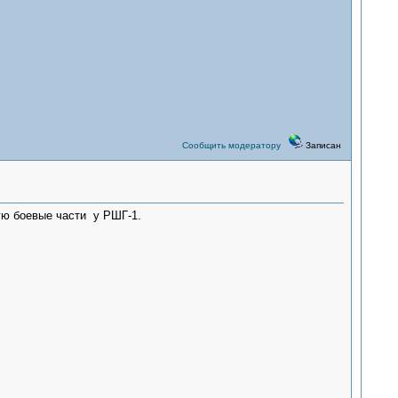
Сообщить модератору
Записан
ую боевые части у РШГ-1.