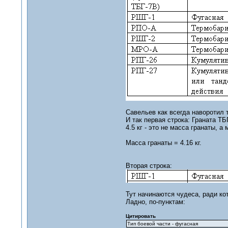
Савельев как всегда наворотил т
И так первая строка: Граната ТБГ
4.5 кг - это не масса гранаты, а
Масса гранаты = 4.16 кг.
Вторая строка:
Тут начинаются чудеса, ради ко
Ладно, по-пунктам:
Цитировать
Тип боевой части - фугасная