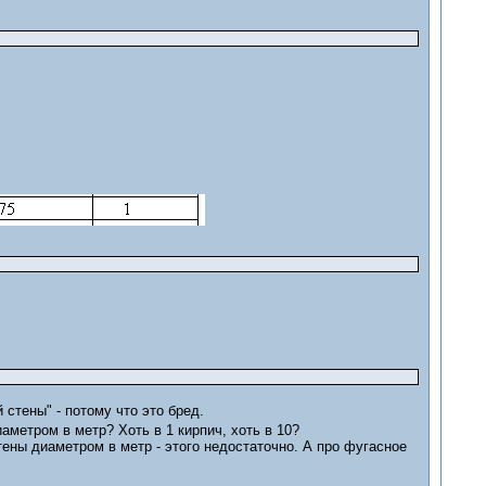
 стены" - потому что это бред.
метром в метр? Хоть в 1 кирпич, хоть в 10?
ены диаметром в метр - этого недостаточно. А про фугасное