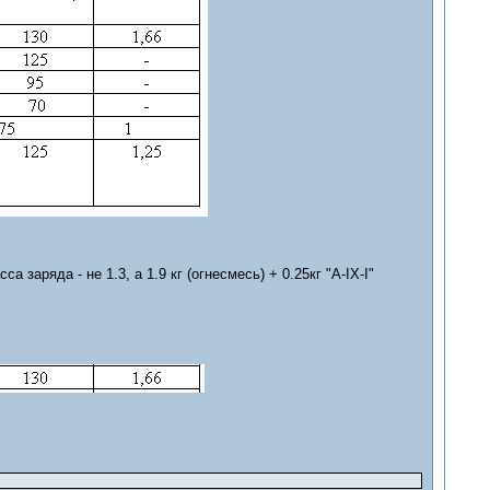
 заряда - не 1.3, а 1.9 кг (огнесмесь) + 0.25кг "A-IX-I"