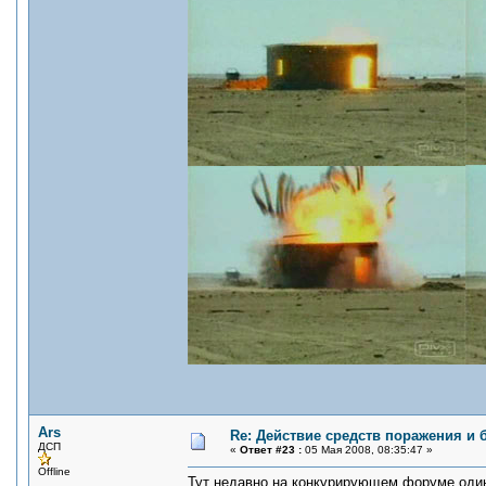
Ars
Re: Действие средств поражения и
ДСП
«
Ответ #23 :
05 Мая 2008, 08:35:47 »
Offline
Тут недавно на конкурирующем форуме один