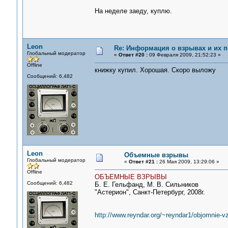
На неделе заеду, куплю.
Leon
Re: Информация о взрывах и их 
Глобальный модератор
«
Ответ #20 :
09 Февраля 2009, 21:52:23 »
Offline
книжку купил. Хорошая. Скоро выложу
Сообщений: 6,482
Leon
Объемные взрывы
Глобальный модератор
«
Ответ #21 :
26 Мая 2009, 13:29:06 »
Offline
ОБЪЕМНЫЕ ВЗРЫВЫ
Сообщений: 6,482
Б. Е. Гельфанд, М. В. Сильников
"Астерион", Санкт-Петербург, 2008г.
http://www.reyndar.org/~reyndar1/objomnie-vzr