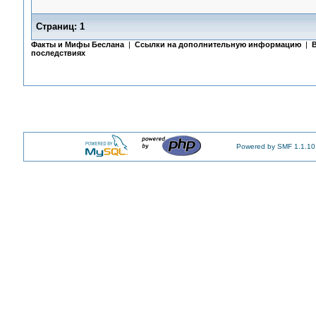
Страниц:
1
Факты и Мифы Беслана
|
Ссылки на дополнительную информацию
|
В
последствиях
Powered by SMF 1.1.10