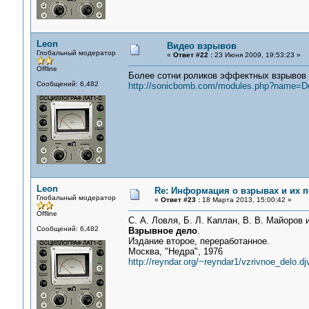
Leon
Видео взрывов
Глобальный модератор
«
Ответ #22 :
23 Июня 2009, 19:53:23 »
Offline
Более сотни роликов эффектных взрывов
Сообщений: 6,482
http://sonicbomb.com/modules.php?name=
Leon
Re: Информация о взрывах и их 
Глобальный модератор
«
Ответ #23 :
18 Марта 2013, 15:00:42 »
Offline
С. А. Ловля, Б. Л. Каплан, В. В. Майоров и
Сообщений: 6,482
Взрывное дело
.
Издание второе, переработанное.
Москва, "Недра", 1976
http://reyndar.org/~reyndar1/vzrivnoe_delo.dj