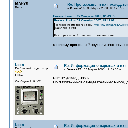
МАНУЛ
Re: Про взрывы и их последств
Гость
«
Ответ #16 :
03 Марта 2008, 18:27:15 »
Цитата: Leon от 25 Февраля 2008, 04:49:55
Цитата: Radi от 06 Октября 2007, 15:46:01
Неплохо посмотреть здесь
http://my-lair.narod.ru/pyr
Толковые книги.
Сайт прикрыли. Кто не успел - тот опоздал
а почему прикрыли ? неужели настолько
Leon
Re: Информация о взрывах и их 
Глобальный модератор
«
Ответ #17 :
03 Марта 2008, 19:39:06 »
Offline
мне не докладывали.
Сообщений: 6,482
Но пиротехников самодеятельных много, д
Leon
Re: Информация о взрывах и их 