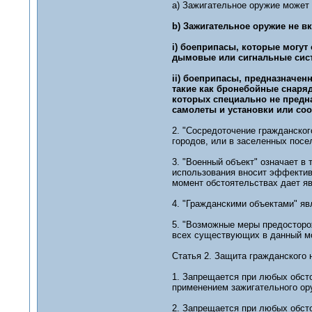
а) Зажигательное оружие может 
b) Зажигательное оружие не в
i) боеприпасы, которые могут
дымовые или сигнальные сис
ii) боеприпасы, предназначе
такие как бронебойные снаря
которых специально не предн
самолеты и установки или со
2. "Сосредоточение гражданског
городов, или в заселенных посе
3. "Военный объект" означает в 
использования вносит эффектив
момент обстоятельствах дает я
4. "Гражданскими объектами" яв
5. "Возможные меры предосторо
всех существующих в данный мо
Статья 2. Защита гражданского 
1. Запрещается при любых обсто
применением зажигательного ор
2. Запрещается при любых обст