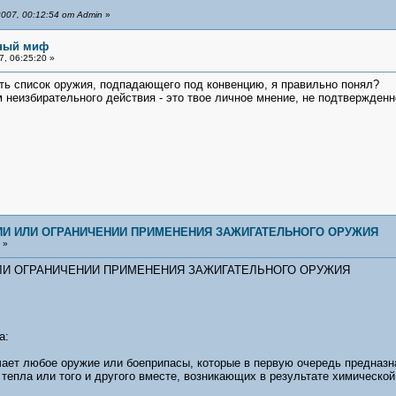
007, 00:12:54 от Admin
»
ьный миф
, 06:25:20 »
ть список оружия, подпадающего под конвенцию, я правильно понял?
 неизбирательного действия - это твое личное мнение, не подтвержденно
И ИЛИ ОГРАНИЧЕНИИ ПРИМЕНЕНИЯ ЗАЖИГАТЕЛЬНОГО ОРУЖИЯ
 »
ЛИ ОГРАНИЧЕНИИ ПРИМЕНЕНИЯ ЗАЖИГАТЕЛЬНОГО ОРУЖИЯ
а:
ачает любое оружие или боеприпасы, которые в первую очередь предназ
тепла или того и другого вместе, возникающих в результате химической