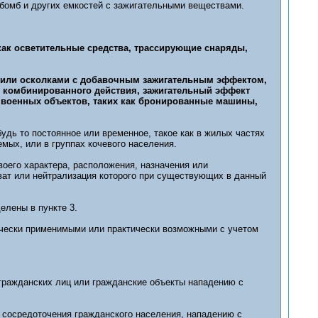
, бомб и других емкостей с зажигательными веществами.
 как осветительные средства, трассирующие снаряды,
 или осколками с добавочным зажигательным эффектом,
 комбинированного действия, зажигательный эффект
 военных объектов, таких как бронированные машины,
удь то постоянное или временное, такое как в жилых частях
мых, или в группах кочевого населения.
своего характера, расположения, назначения или
ват или нейтрализация которого при существующих в данный
елены в пункте 3.
ически применимыми или практически возможными с учетом
 гражданских лиц или гражданские объекты нападению с
 сосредоточения гражданского населения, нападению с