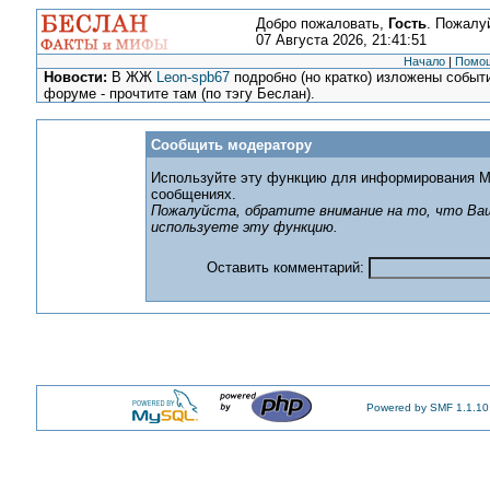
Добро пожаловать,
Гость
. Пожалу
07 Августа 2026, 21:41:51
Начало
|
Помо
Новости:
В ЖЖ
Leon-spb67
подробно (но кратко) изложены событи
форуме - прочтите там (по тэгу Беслан).
Сообщить модератору
Используйте эту функцию для информирования М
сообщениях.
Пожалуйста, обратите внимание на то, что Ваш
используете эту функцию.
Оставить комментарий:
Powered by SMF 1.1.10