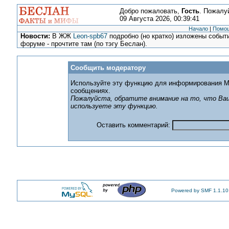
Добро пожаловать,
Гость
. Пожалу
09 Августа 2026, 00:39:41
Начало
|
Помо
Новости:
В ЖЖ
Leon-spb67
подробно (но кратко) изложены событи
форуме - прочтите там (по тэгу Беслан).
Сообщить модератору
Используйте эту функцию для информирования М
сообщениях.
Пожалуйста, обратите внимание на то, что Ваш
используете эту функцию.
Оставить комментарий:
Powered by SMF 1.1.10