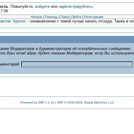
ость
. Пожалуйста,
войдите
или
зарегистрируйтесь
.
17:06
Начало
|
Помощь
|
Поиск
|
Войти
|
Регистрация
актом. Кратко.
- ознакомление с темой лучше начать отсюда. Также в п
ания Модераторов и Администраторов об оскорбительных сообщениях.
то Ваш email адрес будет показан Модераторам, если Вы использует
омментарий:
Powered by SMF 1.1.10
|
SMF © 2006-2009, Simple Machines LLC