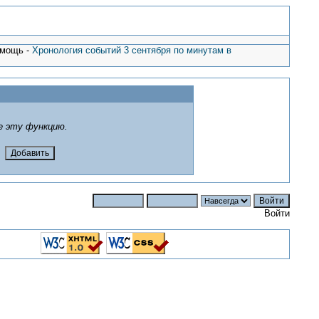
омощь -
Хронология событий 3 сентября по минутам в
е эту функцию.
Войти