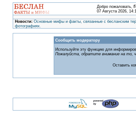
Добро пожаловать,
Г
07 Августа 2026, 14:
Новости:
Основные мифы и факты, связанные с бесланским тер
фотографиях.
Сообщить модератору
Используйте эту функцию для информиров
Пожалуйста, обратите внимание на то, ч
Оставить к