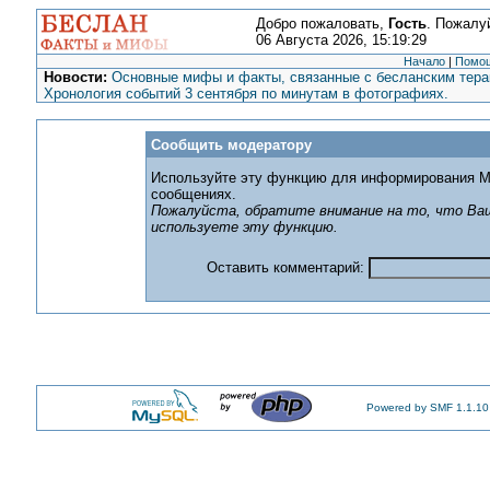
Добро пожаловать,
Гость
. Пожалу
06 Августа 2026, 15:19:29
Начало
|
Помо
Новости:
Основные мифы и факты, связанные с бесланским терак
Хронология событий 3 сентября по минутам в фотографиях.
Сообщить модератору
Используйте эту функцию для информирования М
сообщениях.
Пожалуйста, обратите внимание на то, что Ваш
используете эту функцию.
Оставить комментарий:
Powered by SMF 1.1.10