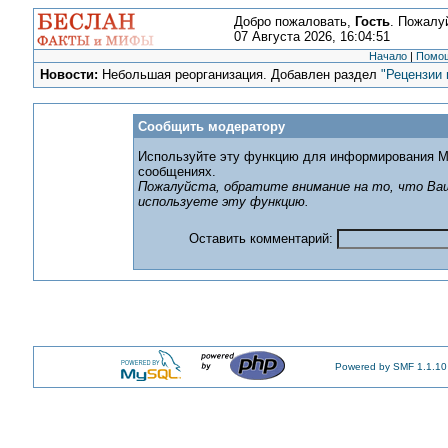
Добро пожаловать,
Гость
. Пожалу
07 Августа 2026, 16:04:51
Начало
|
Помо
Новости:
Небольшая реорганизация. Добавлен раздел
"Рецензии 
Сообщить модератору
Используйте эту функцию для информирования М
сообщениях.
Пожалуйста, обратите внимание на то, что Ваш
используете эту функцию.
Оставить комментарий:
Powered by SMF 1.1.10