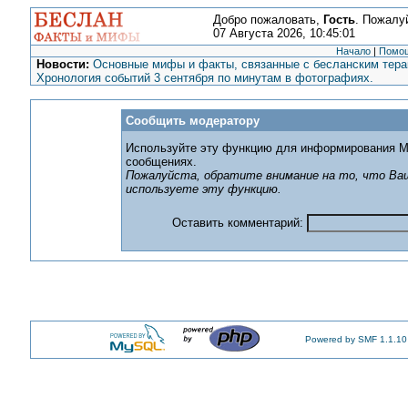
Добро пожаловать,
Гость
. Пожалу
07 Августа 2026, 10:45:01
Начало
|
Помо
Новости:
Основные мифы и факты, связанные с бесланским терак
Хронология событий 3 сентября по минутам в фотографиях.
Сообщить модератору
Используйте эту функцию для информирования М
сообщениях.
Пожалуйста, обратите внимание на то, что Ваш
используете эту функцию.
Оставить комментарий:
Powered by SMF 1.1.10