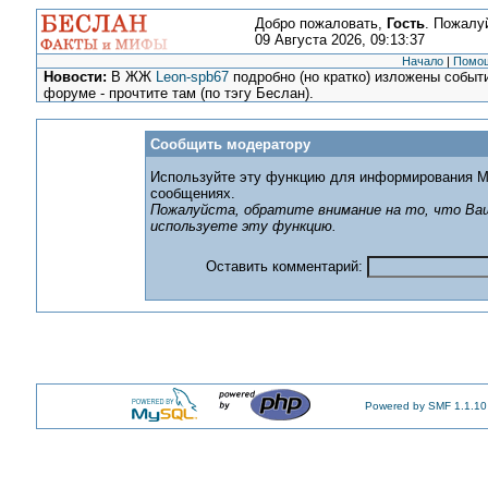
Добро пожаловать,
Гость
. Пожалу
09 Августа 2026, 09:13:37
Начало
|
Помо
Новости:
В ЖЖ
Leon-spb67
подробно (но кратко) изложены событи
форуме - прочтите там (по тэгу Беслан).
Сообщить модератору
Используйте эту функцию для информирования М
сообщениях.
Пожалуйста, обратите внимание на то, что Ваш
используете эту функцию.
Оставить комментарий:
Powered by SMF 1.1.10