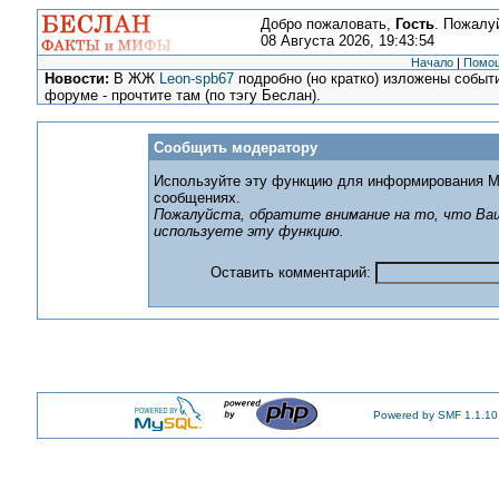
Добро пожаловать,
Гость
. Пожалу
08 Августа 2026, 19:43:54
Начало
|
Помо
Новости:
В ЖЖ
Leon-spb67
подробно (но кратко) изложены событи
форуме - прочтите там (по тэгу Беслан).
Сообщить модератору
Используйте эту функцию для информирования М
сообщениях.
Пожалуйста, обратите внимание на то, что Ваш
используете эту функцию.
Оставить комментарий:
Powered by SMF 1.1.10