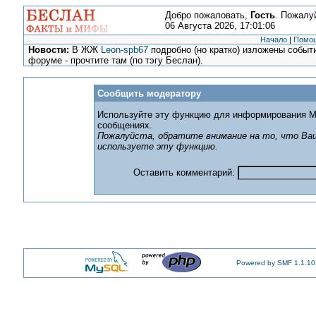
Добро пожаловать,
Гость
. Пожалу
06 Августа 2026, 17:01:06
Начало
|
Помо
Новости:
В ЖЖ
Leon-spb67
подробно (но кратко) изложены событи
форуме - прочтите там (по тэгу Беслан).
Сообщить модератору
Используйте эту функцию для информирования М
сообщениях.
Пожалуйста, обратите внимание на то, что Ваш
используете эту функцию.
Оставить комментарий:
Powered by SMF 1.1.10