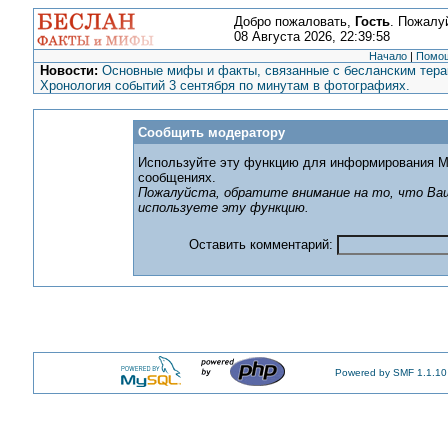
Добро пожаловать,
Гость
. Пожалу
08 Августа 2026, 22:39:58
Начало
|
Помо
Новости:
Основные мифы и факты, связанные с бесланским терак
Хронология событий 3 сентября по минутам в фотографиях.
Сообщить модератору
Используйте эту функцию для информирования М
сообщениях.
Пожалуйста, обратите внимание на то, что Ваш
используете эту функцию.
Оставить комментарий:
Powered by SMF 1.1.10