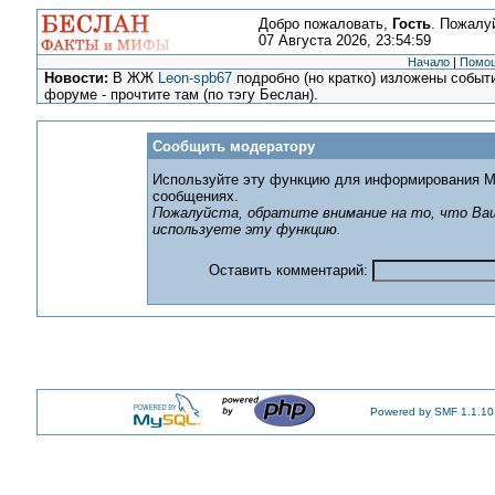
Добро пожаловать,
Гость
. Пожалу
07 Августа 2026, 23:54:59
Начало
|
Помо
Новости:
В ЖЖ
Leon-spb67
подробно (но кратко) изложены событи
форуме - прочтите там (по тэгу Беслан).
Сообщить модератору
Используйте эту функцию для информирования М
сообщениях.
Пожалуйста, обратите внимание на то, что Ваш
используете эту функцию.
Оставить комментарий:
Powered by SMF 1.1.10