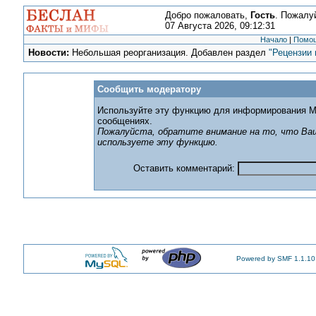
Добро пожаловать,
Гость
. Пожалу
07 Августа 2026, 09:12:31
Начало
|
Помо
Новости:
Небольшая реорганизация. Добавлен раздел
"Рецензии 
Сообщить модератору
Используйте эту функцию для информирования М
сообщениях.
Пожалуйста, обратите внимание на то, что Ваш
используете эту функцию.
Оставить комментарий:
Powered by SMF 1.1.10