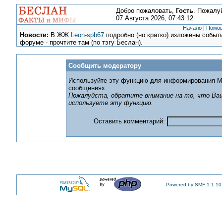
Добро пожаловать,
Гость
. Пожалу
07 Августа 2026, 07:43:12
Начало
|
Помо
Новости:
В ЖЖ
Leon-spb67
подробно (но кратко) изложены событи
форуме - прочтите там (по тэгу Беслан).
Сообщить модератору
Используйте эту функцию для информирования М
сообщениях.
Пожалуйста, обратите внимание на то, что Ваш
используете эту функцию.
Оставить комментарий:
Powered by SMF 1.1.10