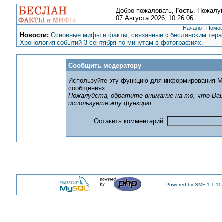
Добро пожаловать,
Гость
. Пожалу
07 Августа 2026, 10:26:06
Начало
|
Помо
Новости:
Основные мифы и факты, связанные с бесланским терак
Хронология событий 3 сентября по минутам в фотографиях.
Сообщить модератору
Используйте эту функцию для информирования М
сообщениях.
Пожалуйста, обратите внимание на то, что Ваш
используете эту функцию.
Оставить комментарий:
Powered by SMF 1.1.10