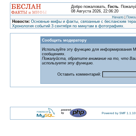
Добро пожаловать,
Гость
. Пожалу
08 Августа 2026, 22:06:20
Начало
|
Помо
Новости:
Основные мифы и факты, связанные с бесланским терак
Хронология событий 3 сентября по минутам в фотографиях.
Сообщить модератору
Используйте эту функцию для информирования М
сообщениях.
Пожалуйста, обратите внимание на то, что Ваш
используете эту функцию.
Оставить комментарий:
Powered by SMF 1.1.10