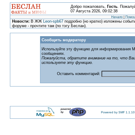
Добро пожаловать,
Гость
. Пожалу
07 Августа 2026, 09:02:38
Начало
|
Помо
Новости:
В ЖЖ
Leon-spb67
подробно (но кратко) изложены событи
форуме - прочтите там (по тэгу Беслан).
Сообщить модератору
Используйте эту функцию для информирования М
сообщениях.
Пожалуйста, обратите внимание на то, что Ваш
используете эту функцию.
Оставить комментарий:
Powered by SMF 1.1.10