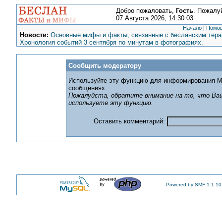
Добро пожаловать,
Гость
. Пожалу
07 Августа 2026, 14:30:03
Начало
|
Помо
Новости:
Основные мифы и факты, связанные с бесланским терак
Хронология событий 3 сентября по минутам в фотографиях.
Сообщить модератору
Используйте эту функцию для информирования М
сообщениях.
Пожалуйста, обратите внимание на то, что Ваш
используете эту функцию.
Оставить комментарий:
Powered by SMF 1.1.10