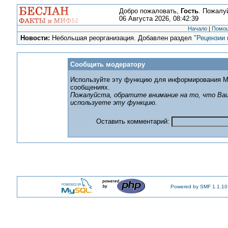
Добро пожаловать,
Гость
. Пожалу
06 Августа 2026, 08:42:39
Начало
|
Помо
Новости:
Небольшая реорганизация. Добавлен раздел
"Рецензии 
Сообщить модератору
Используйте эту функцию для информирования М
сообщениях.
Пожалуйста, обратите внимание на то, что Ваш
используете эту функцию.
Оставить комментарий:
Powered by SMF 1.1.10