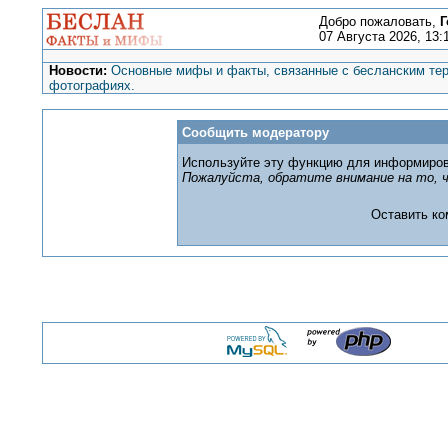
Добро пожаловать,
Г
07 Августа 2026, 13:
Новости:
Основные мифы и факты, связанные с бесланским тер
фотографиях.
Сообщить модератору
Используйте эту функцию для информиров
Пожалуйста, обратите внимание на то, ч
Оставить к