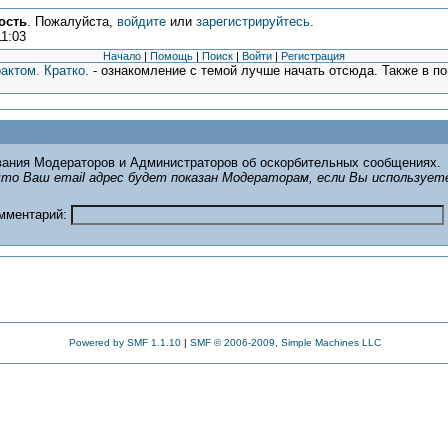
ость
. Пожалуйста,
войдите
или
зарегистрируйтесь
.
11:03
Начало
|
Помощь
|
Поиск
|
Войти
|
Регистрация
актом. Кратко.
- ознакомление с темой лучше начать отсюда. Также в п
ания Модераторов и Администраторов об оскорбительных сообщениях.
то Ваш email адрес будет показан Модераторам, если Вы использует
омментарий:
Powered by SMF 1.1.10
|
SMF © 2006-2009, Simple Machines LLC