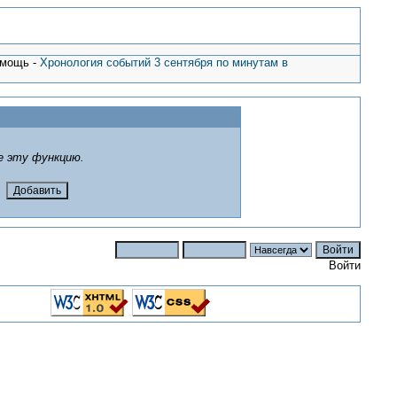
омощь -
Хронология событий 3 сентября по минутам в
е эту функцию.
Войти