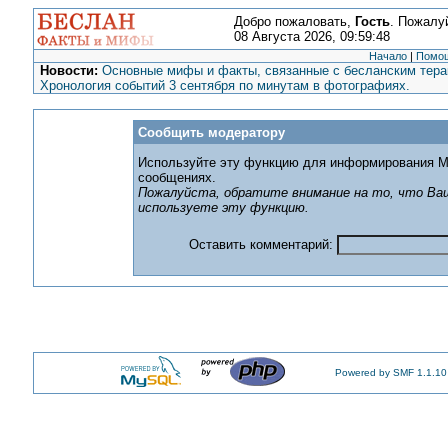
Добро пожаловать,
Гость
. Пожалу
08 Августа 2026, 09:59:48
Начало
|
Помо
Новости:
Основные мифы и факты, связанные с бесланским терак
Хронология событий 3 сентября по минутам в фотографиях.
Сообщить модератору
Используйте эту функцию для информирования М
сообщениях.
Пожалуйста, обратите внимание на то, что Ваш
используете эту функцию.
Оставить комментарий:
Powered by SMF 1.1.10