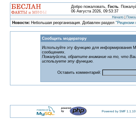
Добро пожаловать,
Гость
. Пожалу
06 Августа 2026, 09:53:37
Начало
|
Помо
Новости:
Небольшая реорганизация. Добавлен раздел
"Рецензии 
Сообщить модератору
Используйте эту функцию для информирования М
сообщениях.
Пожалуйста, обратите внимание на то, что Ваш
используете эту функцию.
Оставить комментарий:
Powered by SMF 1.1.10