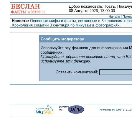
Добро пожаловать,
Гость
. Пожалу
08 Августа 2026, 13:00:00
Начало
|
Помо
Новости:
Основные мифы и факты, связанные с бесланским терак
Хронология событий 3 сентября по минутам в фотографиях.
Сообщить модератору
Используйте эту функцию для информирования М
сообщениях.
Пожалуйста, обратите внимание на то, что Ваш
используете эту функцию.
Оставить комментарий:
Powered by SMF 1.1.10