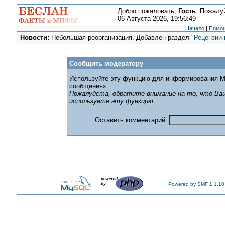
Добро пожаловать,
Гость
. Пожалу
06 Августа 2026, 19:56:49
Начало
|
Помо
Новости:
Небольшая реорганизация. Добавлен раздел
"Рецензии 
Сообщить модератору
Используйте эту функцию для информирования М
сообщениях.
Пожалуйста, обратите внимание на то, что Ваш
используете эту функцию.
Оставить комментарий:
Powered by SMF 1.1.10