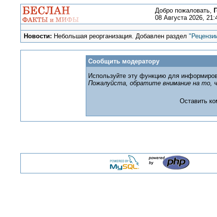
Добро пожаловать,
Г
08 Августа 2026, 21:
Новости:
Небольшая реорганизация. Добавлен раздел
"Рецензи
Сообщить модератору
Используйте эту функцию для информиров
Пожалуйста, обратите внимание на то, ч
Оставить к