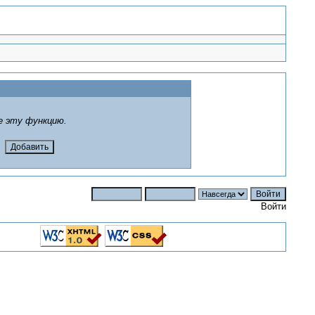
е эту функцию.
Войти