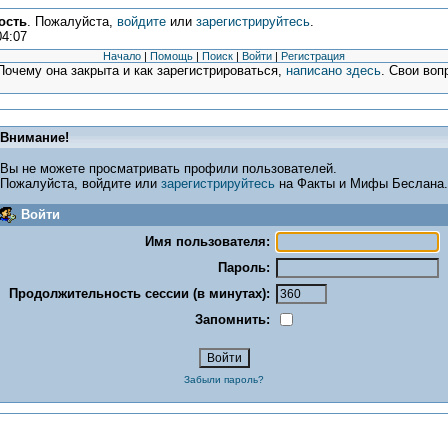
ость
. Пожалуйста,
войдите
или
зарегистрируйтесь
.
04:07
Начало
|
Помощь
|
Поиск
|
Войти
|
Регистрация
очему она закрыта и как зарегистрироваться,
написано здесь
. Свои воп
Внимание!
Вы не можете просматривать профили пользователей.
Пожалуйста, войдите или
зарегистрируйтесь
на Факты и Мифы Беслана.
Войти
Имя пользователя:
Пароль:
Продолжительность сессии (в минутах):
Запомнить:
Забыли пароль?