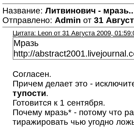
Название:
Литвинович - мразь..
Отправлено:
Admin
от
31 Август
Цитата: Leon от 31 Августа 2009, 01:59:
Мразь
http://abstract2001.livejournal
Согласен.
Причем делает это - исключит
тупости
.
Готовится к 1 сентября.
Почему мразь* - потому что ра
тиражировать чью угодно ложь