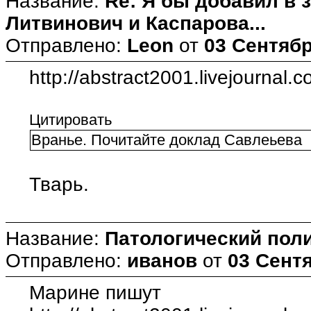
Название:
Re: Я бы добавил в 
Литвинович и Каспарова...
Отправлено:
Leon
от
03 Сентябр
http://abstract2001.livejournal
Цитировать
Вранье. Почитайте доклад Савлеьева
Тварь.
Название:
Патологический пол
Отправлено:
иванов
от
03 Сентя
Марине пишут