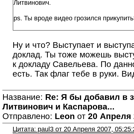
Литвинович.
ps. Ты вроде видео грозился прикупить
Ну и что? Выступает и выступа
доклад. Ты тоже можешь выст
к докладу Савельева. По данн
есть. Так флаг тебе в руки. Ви
Название:
Re: Я бы добавил в 
Литвинович и Каспарова...
Отправлено:
Leon
от
20 Апреля 
Цитата: paul3 от 20 Апреля 2007, 05:25: