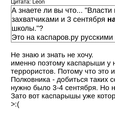
Цитата: Leon
А знаете ли вы что... "Власт
захватчиками и 3 сентября
на
школы."?
Это на каспаров.ру русскими
Не знаю и знать не хочу.
именно поэтому каспарыши у н
террористов. Потому что это 
Полковника - добиться таких 
нужно было 3-4 сентября. Но н
Зато вот каспарышы уже кото
>:(