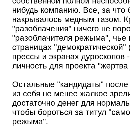
собственной полной неспособн
нибудь компанию. Все, за что
накрывалось медным тазом. К
"разоблачения" ничего не пор
"разоблачителя режыма", чье 
страницах "демократической" 
прессы и экранах дуроскопов 
личность для проекта "жертва
Остальные "кандидаты" после
из себя не менее жалкое зре
достаточно денег для нормаль
чтобы бороться за титул "само
режыма".