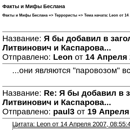
Факты и Мифы Беслана
Факты и Мифы Беслана => Террористы => Тема начата: Leon от 14 А
Название:
Я бы добавил в заг
Литвинович и Каспарова...
Отправлено:
Leon
от
14 Апреля 
...они являются "паровозом" в
Название:
Re: Я бы добавил в 
Литвинович и Каспарова...
Отправлено:
paul3
от
19 Апреля 
Цитата: Leon от 14 Апреля 2007, 08:55: