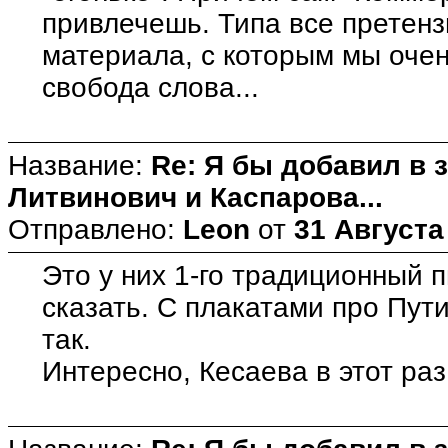
привлечешь. Типа все претензи
материала, с которым мы очен
свобода слова...
Название:
Re: Я бы добавил в 
Литвинович и Каспарова...
Отправлено:
Leon
от
31 Августа
Это у них 1-го традиционный пи
сказать. С плакатами про Пут
так.
Интересно, Кесаева в этот ра