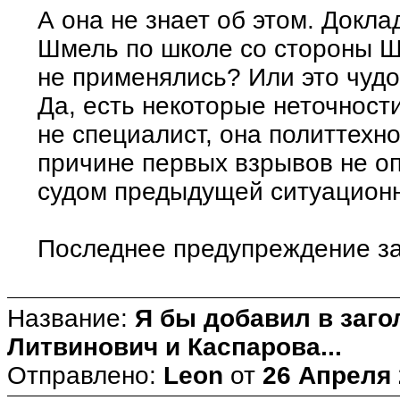
А она не знает об этом. Докл
Шмель по школе со стороны Ш
не применялись? Или это чуд
Да, есть некоторые неточност
не специалист, она политтехно
причине первых взрывов не о
судом предыдущей ситуационн
Последнее предупреждение з
Название:
Я бы добавил в заг
Литвинович и Каспарова...
Отправлено:
Leon
от
26 Апреля 