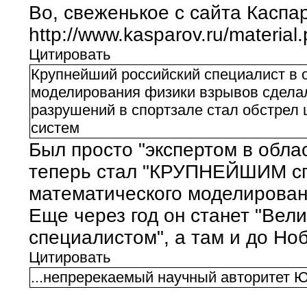
Во, свеженькое с сайта Каспа
http://www.kasparov.ru/materi
Цитировать
Крупнейший российский специалист в 
моделирования физики взрывов сделал
разрушений в спортзале стал обстрел
систем
Был просто "экспертом в облас
теперь стал "КРУПНЕЙШИМ сп
математического моделирован
Еще через год он станет "Вел
специалистом", а там и до Но
Цитировать
...непререкаемый научный авторитет 