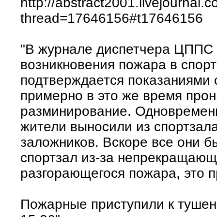
http://abstract2001.livejournal
thread=17646156#t17646156
"В журнале диспетчера ЦППС
возникновения пожара в спорт
подтверждается показаниями 
примерно в это же время прон
разминирование. Одновременн
жители выносили из спортзал
заложников. Вскоре все они 
спортзал из-за непрекращающе
разгорающегося пожара, это п
Пожарные приступили к тушен