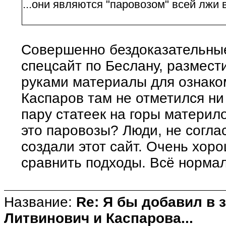
...они являются "паровозом" всей лжи 
Совершенно бездоказательные
спецсайт по Беслану, размес
руками материалы для ознако
Каспаров там не отметился ни
пару статеек на горы материло
это паровозы? Люди, не согла
создали этот сайт. Очень хор
сравнить подходы. Всё норма
Название:
Re: Я бы добавил в 
Литвинович и Каспарова...