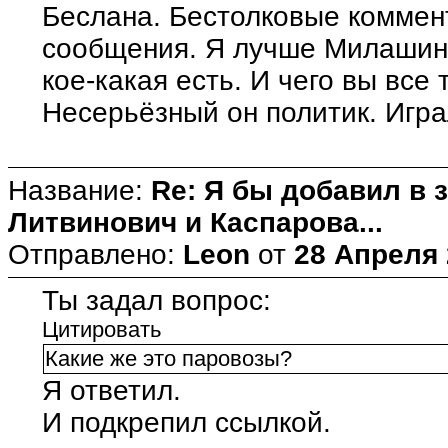
Беслана. Бестолковые коммен
сообщения. Я лучше Милашину
кое-какая есть. И чего вы все 
Несерьёзный он политик. Игра
Название:
Re: Я бы добавил в 
Литвинович и Каспарова...
Отправлено:
Leon
от
28 Апреля 
Ты задал вопрос:
Цитировать
Какие же это паровозы?
Я ответил.
И подкрепил ссылкой.