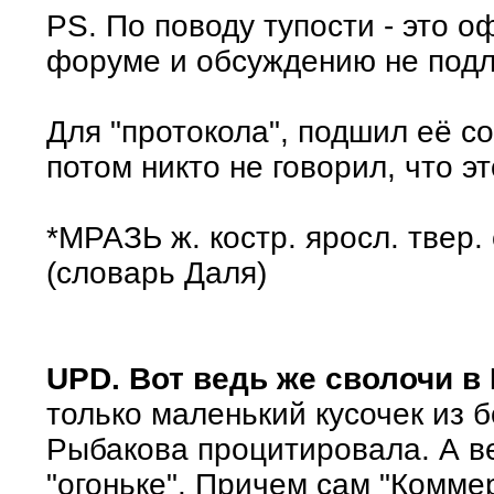
PS. По поводу тупости - это 
форуме и обсуждению не под
Для "протокола", подшил её с
потом никто не говорил, что эт
*МРАЗЬ ж. костр. яросл. твер. 
(словарь Даля)
UPD.
Вот ведь же сволочи в
только маленький кусочек из 
Рыбакова процитировала. А ве
"огоньке". Причем сам "Коммер