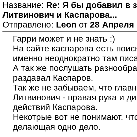
Название:
Re: Я бы добавил в 
Литвинович и Каспарова...
Отправлено:
Leon
от
28 Апреля 
Гарри может и не знать :)
На сайте каспарова есть поиск
именно неоднократно там пис
А так же послушать разнообр
раздавал Каспаров.
Так же не забываем, что глав
Литвинович - правая рука и д
действий Каспарова.
Некотрые вот не понимают, чт
делающая одно дело.