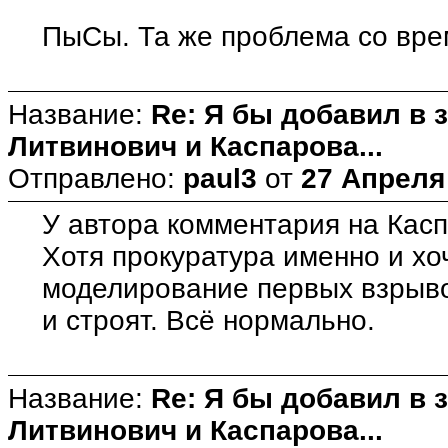
ПыСы. Та же проблема со време
Название:
Re: Я бы добавил в 
Литвинович и Каспарова...
Отправлено:
paul3
от
27 Апреля 
У автора комментария на Касп
Хотя прокуратура именно и хо
моделирование первых взрыво
и строят. Всё нормально.
Название:
Re: Я бы добавил в 
Литвинович и Каспарова...