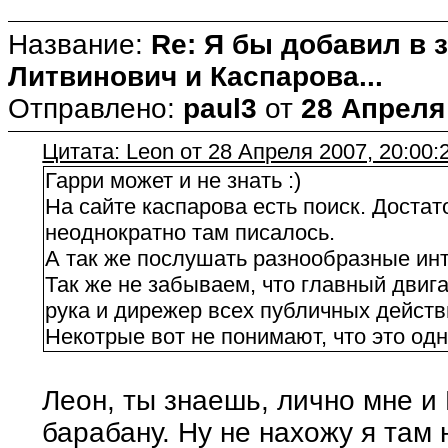
Название:
Re: Я бы добавил в 
Литвинович и Каспарова...
Отправлено:
paul3
от
28 Апреля 
Цитата: Leon от 28 Апреля 2007, 20:00:
Гарри может и не знать :)
На сайте каспарова есть поиск. Достат
неоднократно там писалось.
А так же послушать разнообразные ин
Так же не забываем, что главный двига
рука и дирежер всех публичных действ
Некотрые вот не понимают, что это од
Леон, ты знаешь, лично мне и 
барабану. Ну не нахожу я там 