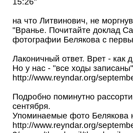
15:26"
на что Литвинович, не моргнув
"Вранье. Почитайте доклад С
фотографии Белякова с первы
Лаконичный ответ. Врет - как 
Но у нас - "все ходы записаны
http://www.reyndar.org/septembe
Подробно поминутно рассорти
сентября.
Упоминаемые фото Белякова н
http://www.reyndar.org/septemb