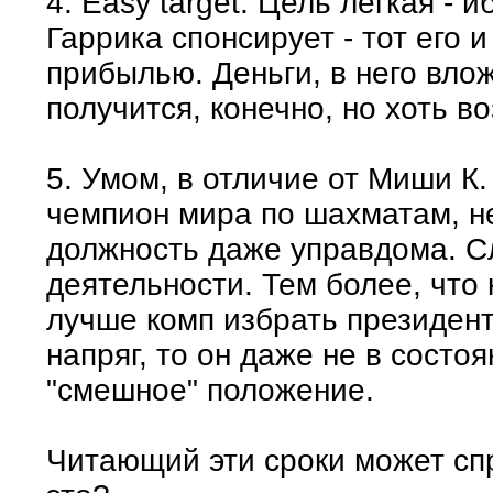
4. Easy target. Цель легкая - 
Гаррика спонсирует - тот его 
прибылью. Деньги, в него вло
получится, конечно, но хоть в
5. Умом, в отличие от Миши К. 
чемпион мира по шахматам, не 
должность даже управдома. 
деятельности. Тем более, что 
лучше комп избрать президенто
напряг, то он даже не в состо
"смешное" положение.
Читающий эти сроки может сп