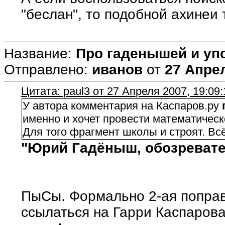
"беслан", то подобной ахинеи
Название:
Про гаденышей и уп
Отправлено:
иванов
от
27 Апрел
Цитата: paul3 от 27 Апреля 2007, 19:09:
У автора комментария на Каспаров.ру
именно и хочет провести математичес
Для того фрагмент школы и строят. Вс
"Юрий Гадёныш, обозревате
ПыСы. Формально 2-ая попра
ссылаться на Гарри Каспарова, 