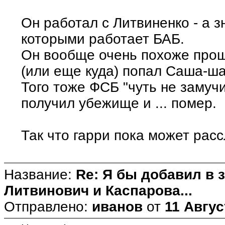
Он работал с Литвиненко - а зн
которыми работает БАБ.
Он вообще очень похоже проше
(или еще куда) попал Саша-ша
Того тоже ФСБ "чуть не замучи
получил убежище и ... помер.
Так что гарри пока может рас
Название:
Re: Я бы добавил в 
Литвинович и Каспарова...
Отправлено:
иванов
от
11 Авгус