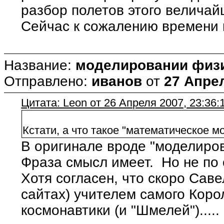
разбор полетов этого величай
Сейчас к сожалению времени 
Название:
моделировании физи
Отправлено:
иванов
от
27 Апрел
Цитата: Leon от 26 Апреля 2007, 23:36:
Кстати, а что такое "математическое 
В оригинале вроде "моделиро
Фраза смысл имеет. Но не по
Хотя согласен, что скоро Сав
сайтах) учителем самого Коро
космонавтики (и "Шмелей").....