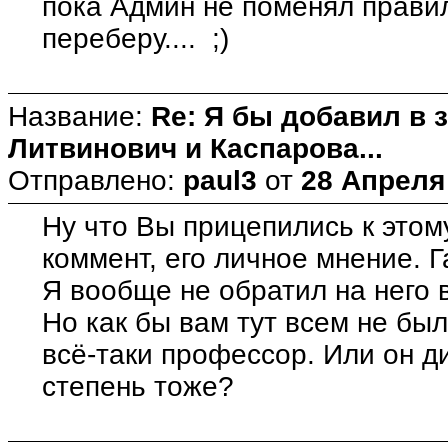
пока Админ не поменял правил
переберу.... ;)
Название:
Re: Я бы добавил в 
Литвинович и Каспарова...
Отправлено:
paul3
от
28 Апреля 
Ну что Вы прицепились к этом
коммент, его личное мнение. Г
Я вообще не обратил на него 
Но как бы вам тут всем не бы
всё-таки профессор. Или он д
степень тоже?