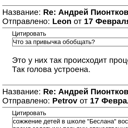
Название:
Re: Андрей Пионтко
Отправлено:
Leon
от
17 Февраля
Цитировать
Что за привычка обобщать?
Это у них так происходит проц
Так голова устроена.
Название:
Re: Андрей Пионтко
Отправлено:
Petrov
от
17 Феврал
Цитировать
сожжение детей в школе "Беслана" во