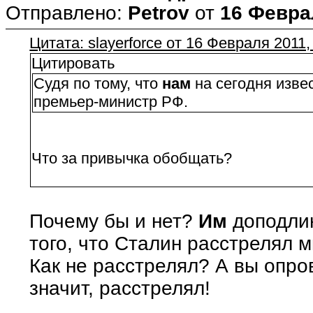
Отправлено:
Petrov
от
16 Феврал
Цитата: slayerforce от 16 Февраля 2011,
Цитировать
Судя по тому, что
нам
на сегодня извес
премьер-министр РФ.
Что за привычка обобщать?
Почему бы и нет?
Им
доподлин
того, что Сталин расстрелял 
Как не расстрелял? А вы опро
значит, расстрелял!