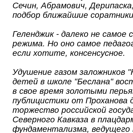
Сечин, Абрамович, Дерипаска,
подбор ближайшие соратники
Геленджик - далеко не самое
режима. Но оно самое педаго
если хотите, консенсусное.
Удушение газом заложников "
детей в школе "Беслана" во
в свое время золотыми перь
публицистики от Проханова д
торжество российской госу
Северного Кавказа в плацдар
фундаментализма, ведущего 