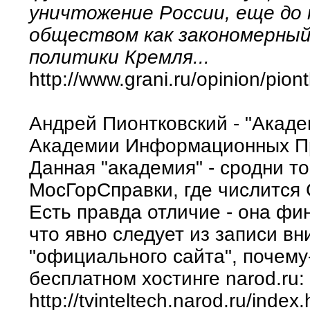
уничтожение России, еще до 
обществом как закономерный
политики Кремля...
http://www.grani.ru/opinion/pio
Андрей Пионтковский - "Акад
Академии Информационных Пр
Данная "академия" - сродни т
МосГорСправки, где числится 
Есть правда отличие - она ф
что явно следует из записи вн
"официального сайта", почему
бесплатном хостинге narod.ru:
http://tvinteltech.narod.ru/index.