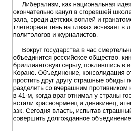
Либерализм, как национальная идея,
окончательно канул в сгоревшей школе
зала, среди детских воплей и гранато
тлетворная тень на глазах исчезает в
политологов и журналистов.
Вокруг государства в час смертельн
объединится российское общество, кин
бриллиантовую серьгу, поклявшись в в
Коране. Объединение, консолидация 
простить друг другу страшные обиды по
разделить со вчерашним противником к
в 41-м, когда враг отнимал у страны г
встали красноармеец и деникинец, ате
зэк. Сегодня власть, испытав страшны
совершить долгожданное объединение