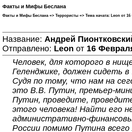
Факты и Мифы Беслана
Факты и Мифы Беслана => Террористы => Тема начата: Leon от 16 Ф
Название:
Андрей Пионтковски
Отправлено:
Leon
от
16 Февраля
Человек, для которого в нищ
Геленджике, должен сидеть в
Судя по тому, что нам на сег
это В.В. Путин, премьер-мин
Путин, проведите, проведите 
этого человека! Найти его 
административно-финансовы
России помимо Путина всего 