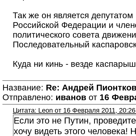
Так же он является депутато
Российской Федерации и чле
политического совета движен
Последовательный каспаровски
Куда ни кинь - везде каспарыш
Название:
Re: Андрей Пионтко
Отправлено:
иванов
от
16 Февра
Цитата: Leon от 16 Февраля 2011, 20:26
Если это не Путин, проведите
хочу видеть этого человека! 