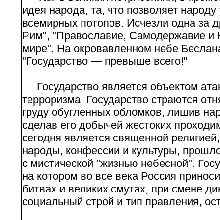
идея народа, та, что позволяет народу
всемирных потопов. Исчезли одна за 
Рим", "Православие, Самодержавие и 
мире". На окровавленном небе Беслан
"Государство — превыше всего!"
Государство является объектом ата
терроризма. Государство страются отн
груду обугленных обломков, лишив на
сделав его добычей жестоких проходим
сегодня является священной религией
народы, конфессии и культуры, прошл
с мистической "жизнью небесной". Го
на котором во все века Россия прино
битвах и великих смутах, при смене д
социальный строй и тип правления, ос