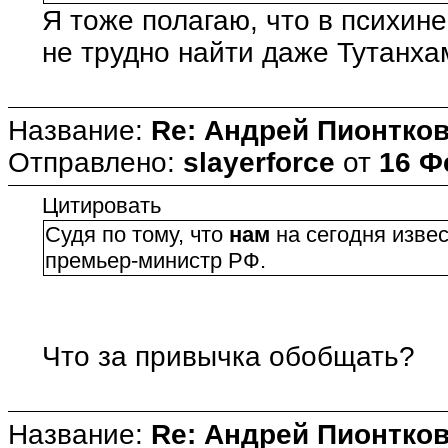
Я тоже полагаю, что в психин
не трудно найти даже Тутанх
Название:
Re: Андрей Пионтко
Отправлено:
slayerforce
от
16 Ф
Цитировать
Судя по тому, что
нам
на сегодня извес
премьер-министр РФ.
Что за привычка обобщать?
Название:
Re: Андрей Пионтко