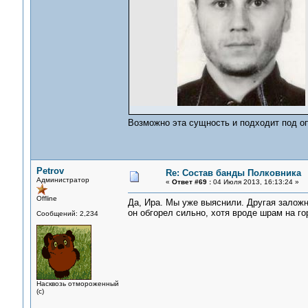
Возможно эта сущность и подходит под оп
Petrov
Re: Состав банды Полковника
Администратор
«
Ответ #69 :
04 Июля 2013, 16:13:24 »
Offline
Да, Ира. Мы уже выяснили. Другая заложн
он обгорел сильно, хотя вроде шрам на го
Сообщений: 2,234
Насквозь отмороженный
(с)