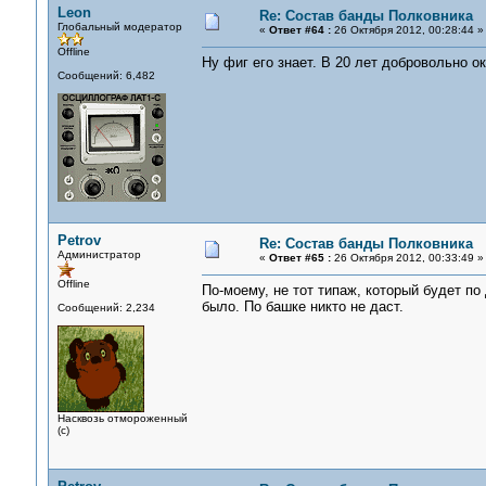
Leon
Re: Состав банды Полковника
Глобальный модератор
«
Ответ #64 :
26 Октября 2012, 00:28:44 »
Offline
Ну фиг его знает. В 20 лет добровольно о
Сообщений: 6,482
Petrov
Re: Состав банды Полковника
Администратор
«
Ответ #65 :
26 Октября 2012, 00:33:49 »
Offline
По-моему, не тот типаж, который будет по
было. По башке никто не даст.
Сообщений: 2,234
Насквозь отмороженный
(с)