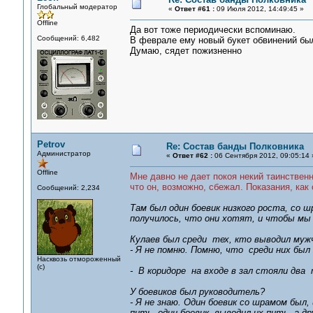
Глобальный модератор
«
Ответ #61 :
09 Июля 2012, 14:49:45 »
Offline
Да вот тоже периодически вспоминаю.
Сообщений: 6,482
В феврале ему новый букет обвинений был
Думаю, сядет пожизненно
Petrov
Re: Состав банды Полковника
Администратор
«
Ответ #62 :
06 Сентября 2012, 09:05:14 
Offline
Мне давно не дает покоя некий таинственн
что он, возможно, сбежал. Показания, как
Сообщений: 2,234
Там был один боевик низкого роста, со 
получилось, что они хотят, и чтобы мы
Кулаев был среди тех, кто выводил муж
- Я не помню. Помню, что среди них был 
Насквозь отмороженный
(с)
- В коридоре на входе в зал стояли два
У боевиков был руководитель?
- Я не знаю. Один боевик со шрамом был, 
пить, один боевик выводил их пить, а д